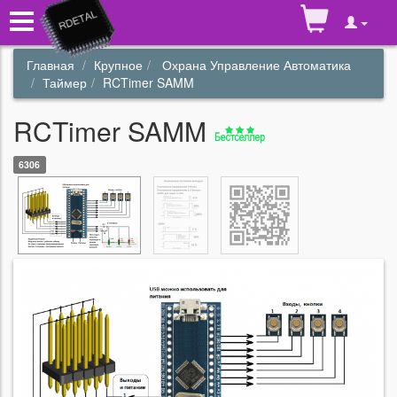
Главная
Крупное
Охрана Управление Автоматика
Таймер
RCTimer SAMM
RCTimer SAMM
6306