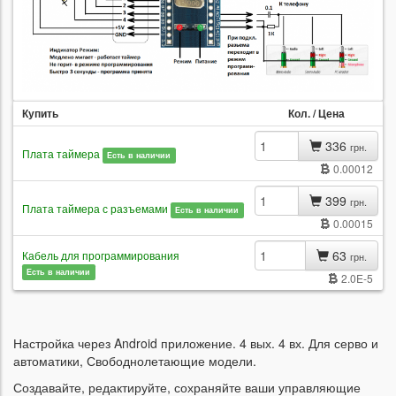
Купить
Кол. / Цена
336
грн.
Плата таймера
Есть в наличии
0.00012
399
грн.
Плата таймера с разъемами
Есть в наличии
0.00015
63
Кабель для программирования
грн.
Есть в наличии
2.0E-5
Настройка через Android приложение. 4 вых. 4 вх. Для серво и
автоматики, Свободнолетающие модели.
Создавайте, редактируйте, сохраняйте ваши управляющие