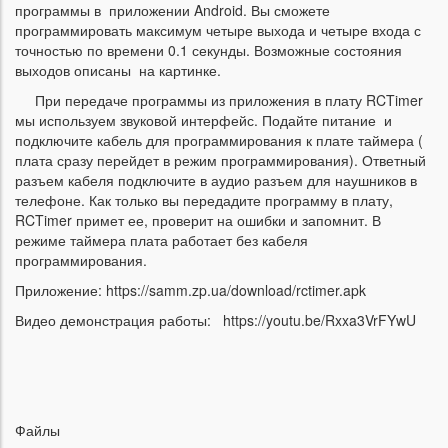
программы в приложении Android. Вы сможете
программировать максимум четыре выхода и четыре входа с
точностью по времени 0.1 секунды. Возможные состояния
выходов описаны на картинке.
При передаче программы из приложения в плату RCTimer
мы используем звуковой интерфейс. Подайте питание и
подключите кабель для программирования к плате таймера (
плата сразу перейдет в режим программирования). Ответный
разъем кабеля подключите в аудио разъем для наушников в
телефоне. Как только вы передадите программу в плату,
RCTimer примет ее, проверит на ошибки и запомнит. В
режиме таймера плата работает без кабеля
программирования.
Приложение: https://samm.zp.ua/download/rctimer.apk
Видео демонстрация работы: https://youtu.be/Rxxa3VrFYwU
Файлы