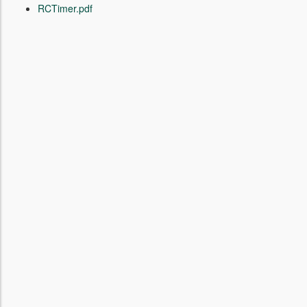
RCTimer.pdf