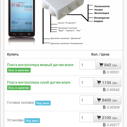
Купить
Кол. / Цена
840
Плата контроллера мокрый датчик влаги
грн.
Есть в наличии
0.00031
1134
Плата контроллера сухой датчик влаги
грн.
Есть в наличии
0.00042
8400
грн.
Готовое силовое
Под заказ
0.00309
2100
грн.
Установка
Под заказ
0.00077